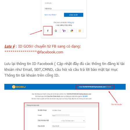
Lưu ý
: ID GOSU chuyển từ FB sang có dạng:
****************@facebook.com
Lưu lại thông tin ID Facebook ( Cập nhật đầy đủ các thông tin đăng kí tài
khoản như Email, SĐT,CMND, câu hỏi và câu trả lời bảo mật tại mục
Thông tin tài khoản trên cổng ID.