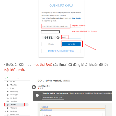
- Bước 2:
Kiểm tra
mục thư RÁC
của
Email
đã đăng kí tài khoản để lấy
Mật khẩu mới
.